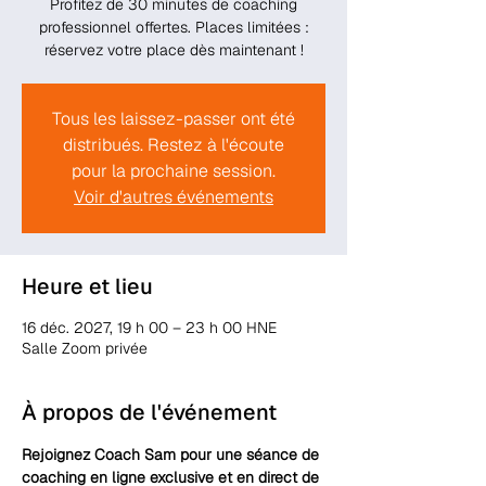
Profitez de 30 minutes de coaching
professionnel offertes. Places limitées :
réservez votre place dès maintenant !
Tous les laissez-passer ont été
distribués. Restez à l'écoute
pour la prochaine session.
Voir d'autres événements
Heure et lieu
16 déc. 2027, 19 h 00 – 23 h 00 HNE
Salle Zoom privée
À propos de l'événement
Rejoignez Coach Sam pour une séance de 
coaching en ligne exclusive et en direct de 