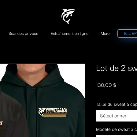
Séances privées
Entraînement en ligne
More
BLUEP
Lot de 2 s
Prix
130,00 $
Taille du sweat à c
Sélectionner
Modèle de sweat à 