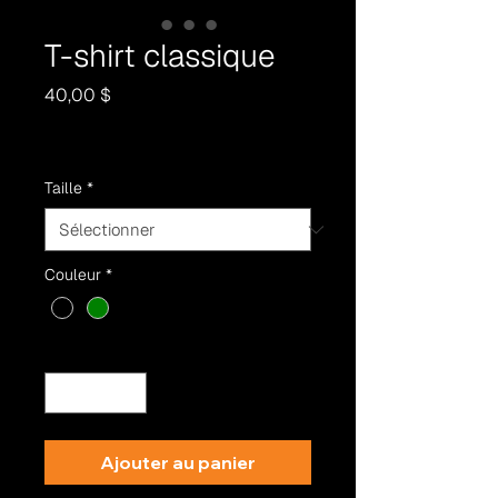
T-shirt classique
Prix
40,00 $
Taille
*
Couleur
*
Quantité
*
Ajouter au panier