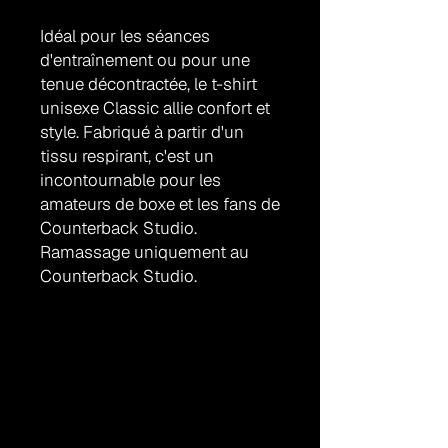
Idéal pour les séances
d'entraînement ou pour une
tenue décontractée, le t-shirt
unisexe Classic allie confort et
style. Fabriqué à partir d'un
tissu respirant, c'est un
incontournable pour les
amateurs de boxe et les fans de
Counterback Studio.
Ramassage uniquement au
Counterback Studio.
Politique de retour
Les articles peuvent être retournés
ou échangés dans les 7 jours suivant
leur retrait, à condition qu'ils soient
dans leur état d'origine avec les