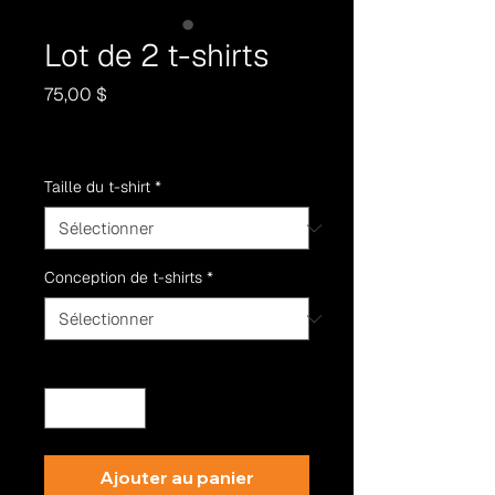
Lot de 2 t-shirts
Prix
75,00 $
Taille du t-shirt
*
Conception de t-shirts
*
Quantité
*
Ajouter au panier